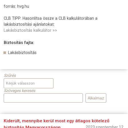
forrás: hvg.hu
CLB TIPP: Hasonlítsa össze a CLB kalkulátorában a
lakásbiztosítási ajánlatokat:
Lakásbiztosítás kalkulátor >>
Biztosítás fajta:
Lakásbiztosítás
Szűrés
Szöveges keresés
Kiderült, mennyibe kerül most egy átlagos kötelező
biztosítás Magyarországon
2023 szeptember 12.