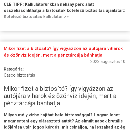
CLB TIPP:
Kalkulátorunkban néhány perc alatt
összehasonlíthatja a biztosítók kötelező biztosítás ajánlatait:
Kötelező biztosítás kalkulátor >>
Mikor fizet a biztosító? Így vigyázzon az autójára viharok
és özönvíz idején, mert a pénztárcája bánhatja
2023 augusztus 10.
Kategória:
Casco biztosítás
Mikor fizet a biztosító? Így vigyázzon az
autójára viharok és özönvíz idején, mert a
pénztárcája bánhatja
Milyen mély vízbe hajthat bele biztonsággal? Hogyan lehet
megmenteni egy elárasztott autót? Az elmúlt napok brutális
időjárása után jogos kérdés, mit csináljon, ha leszakad az ég