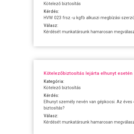
Kötelező biztosítás
Kérdés:
HVW 023 frsz.-u kgfb alkuszi megbízási szerz
Válasz:
Kérdését munkatársunk hamarosan megválaszo
Kötelezőbiztosítás lejárta elhunyt esetén
Kategória:
Kötelező biztosítás
Kérdés:
Elhunyt személy nevén van gépkocsi. Az éves é
biztosítás?
Válasz:
Kérdését munkatársunk hamarosan megválaszo