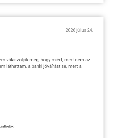
2026 július 24.
 Nem válaszolják meg, hogy miért, mert nem az
 láthattam, a banki jóváírást se, mert a
kinthetők!