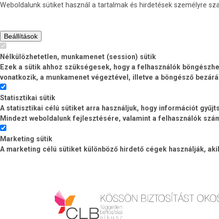
Weboldalunk sütiket használ a tartalmak és hirdetések személyre s
Beállítások
Nélkülözhetetlen, munkamenet (session) sütik
Ezek a sütik ahhoz szükségesek, hogy a felhasználók böngészhess
vonatkozik, a munkamenet végeztével, illetve a böngésző bezárá
Statisztikai sütik
A statisztikai célú sütiket arra használjuk, hogy információt gyű
Mindezt weboldalunk fejlesztésére, valamint a felhasználók számá
Marketing sütik
A marketing célú sütiket különböző hirdető cégek használják, ak