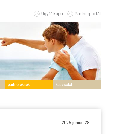
Ügyfélkapu
Partnerportál
partnereknek
kapcsolat
2026 június 28.