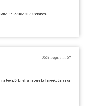
.: 1302135953452 Mi a teendőm?
2026 augusztus 07.
 a teendő, kinek a nevére kell megkötni az új