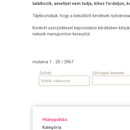
találkozik, amellyel nem tudja, kihez forduljon, 
Tájékoztatjuk, hogy a beküldött kérdések nyilvános
Konkrét szerződéssel kapcsolatos kérdésben kérjük,
nekünk menüponton keresztül.
mutatva 1 - 20 / 2967
Szűrés
Szöveges keresés
Hiánypótlás
Kategória: