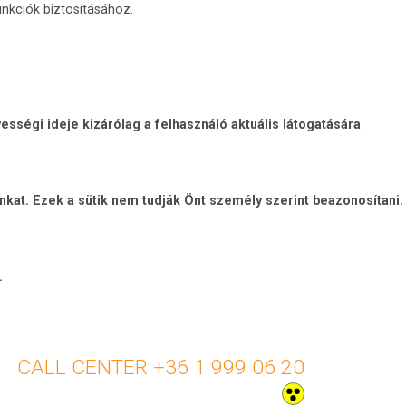
nkciók biztosításához.
sségi ideje kizárólag a felhasználó aktuális látogatására
unkat. Ezek a sütik nem tudják Önt személy szerint beazonosítani.
.
+36 1 999 06 20