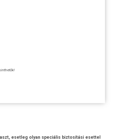
kinthetők!
t, esetleg olyan speciális biztosítási esettel