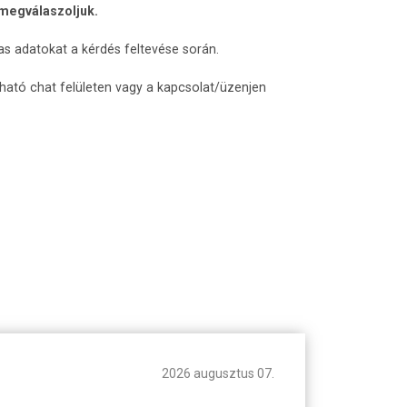
 megválaszoljuk.
as adatokat a kérdés feltevése során.
lható chat felületen vagy a kapcsolat/üzenjen
2026 augusztus 07.