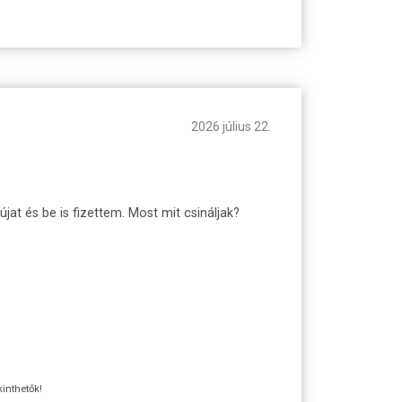
2026 július 22.
at és be is fizettem. Most mit csináljak?
kinthetők!