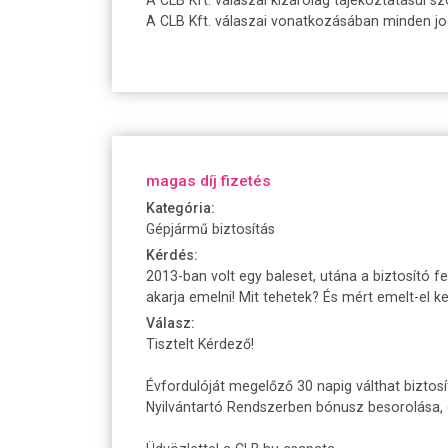
A CLB Kft. válaszai vonatkozásában minden jogi
magas díj fizetés
Kategória:
Gépjármű biztosítás
Kérdés:
2013-ban volt egy baleset, utána a biztosító 
akarja emelni! Mit tehetek? És mért emelt-el 
Válasz:
Tisztelt Kérdező!
Évfordulóját megelőző 30 napig válthat biztos
Nyilvántartó Rendszerben bónusz besorolása, 