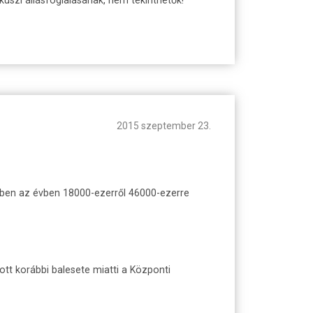
2015 szeptember 23.
 ebben az évben 18000-ezerről 46000-ezerre
tt korábbi balesete miatti a Központi