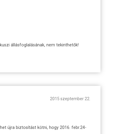
lkuszi állásfoglalásának, nem tekinthetők!
2015 szeptember 22.
t újra biztosítást kötni, hogy 2016. febr.24-