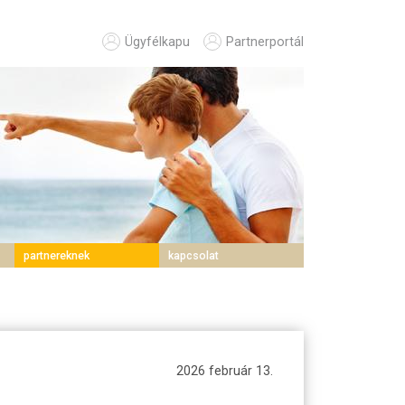
Ügyfélkapu
Partnerportál
partnereknek
kapcsolat
2026 február 13.