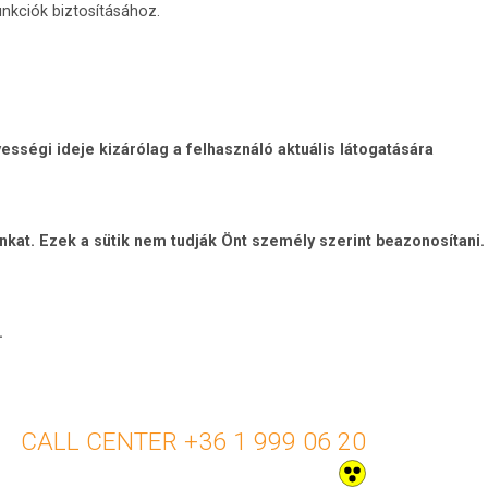
nkciók biztosításához.
sségi ideje kizárólag a felhasználó aktuális látogatására
unkat. Ezek a sütik nem tudják Önt személy szerint beazonosítani.
.
+36 1 999 06 20