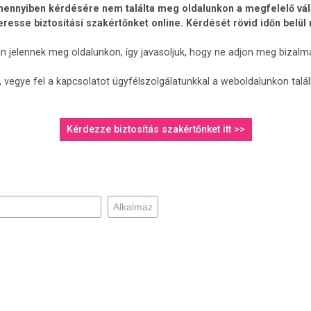
ennyiben kérdésére nem találta meg oldalunkon a megfelelő válasz
keresse biztosítási szakértőnket online. Kérdését rövid időn belül
an jelennek meg oldalunkon, így javasoljuk, hogy ne adjon meg bizalm
 vegye fel a kapcsolatot ügyfélszolgálatunkkal a weboldalunkon talá
Kérdezze biztosítás szakértőnket itt >>