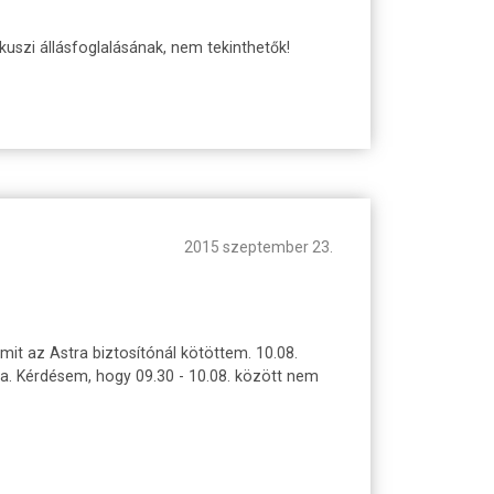
lkuszi állásfoglalásának, nem tekinthetők!
2015 szeptember 23.
mit az Astra biztosítónál kötöttem. 10.08.
ja. Kérdésem, hogy 09.30 - 10.08. között nem