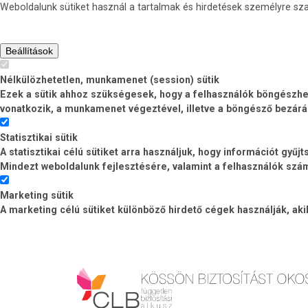
Weboldalunk sütiket használ a tartalmak és hirdetések személyre s
Beállítások
Nélkülözhetetlen, munkamenet (session) sütik
Ezek a sütik ahhoz szükségesek, hogy a felhasználók böngészhess
vonatkozik, a munkamenet végeztével, illetve a böngésző bezárá
Statisztikai sütik
A statisztikai célú sütiket arra használjuk, hogy információt gyű
Mindezt weboldalunk fejlesztésére, valamint a felhasználók számá
Marketing sütik
A marketing célú sütiket különböző hirdető cégek használják, ak