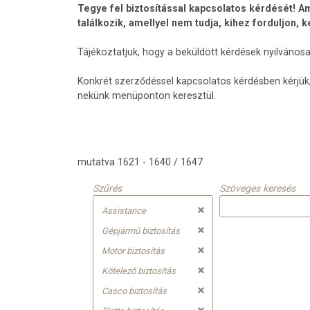
Tegye fel biztosítással kapcsolatos kérdését! Am
találkozik, amellyel nem tudja, kihez forduljon, 
Tájékoztatjuk, hogy a beküldött kérdések nyilvános
Konkrét szerződéssel kapcsolatos kérdésben kérjük,
nekünk menüponton keresztül.
mutatva 1621 - 1640 / 1647
Szűrés
Szöveges keresés
Assistance
Gépjármű biztosítás
Motor biztosítás
Kötelező biztosítás
Casco biztosítás