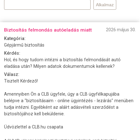
Biztosítás felmondás autóeladás miatt
2026 május 30.
Kategória:
Gépjármű biztosítás
Kérdés:
Hol, és hogy tudom intézni a biztosítás felmondását autó
eladása után? Milyen adatok dokumentumok kellenek?
Válasz:
Tisztelt Kérdező!
Amennyiben Ön a CLB ügyfele, úgy a CLB ügyfélkapujába
belépve a "biztosításaim - online ügyintézés - lezárás" menüben
tudja intézni. Egyébként az aláírt adásvételi szerződést a
biztosítójához kell beküldenie.
Üdvözlettel a CLB.hu csapata