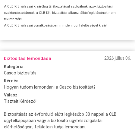
A CLB Kft. válaszai kizárólag tájékoztatásul szolgálnak, azok biztosítási
szaktanácsadásnak, a CLB Kft. biztosítási alkuszi állásfoglalásának nem
tekinthetők!
A CLB Kft. válaszai vonatkozásában minden jogi felelősséget kizár!
biztosítás lemondása
2026 július 06.
Kategória:
Casco biztosítás
Kérdés:
Hogyan tudom lemondani a Casco biztosítást?
Válasz:
Tisztelt Kérdező!
Biztosítását az évforduló előtt legkésőbb 30 nappal a CLB
ügyfélkapujában vagy a biztosító ügyfélszolgálatai
elérhetőségein, felületein tudja lemondani.