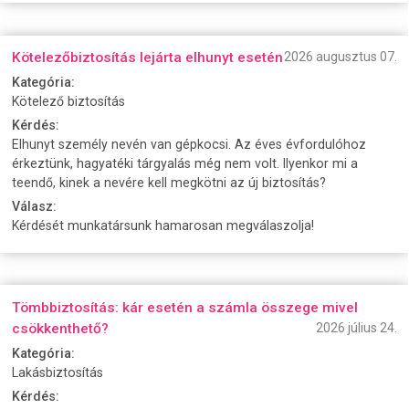
Kötelezőbiztosítás lejárta elhunyt esetén
2026 augusztus 07.
Kategória:
Kötelező biztosítás
Kérdés:
Elhunyt személy nevén van gépkocsi. Az éves évfordulóhoz
érkeztünk, hagyatéki tárgyalás még nem volt. Ilyenkor mi a
teendő, kinek a nevére kell megkötni az új biztosítás?
Válasz:
Kérdését munkatársunk hamarosan megválaszolja!
Tömbbiztosítás: kár esetén a számla összege mivel
csökkenthető?
2026 július 24.
Kategória:
Lakásbiztosítás
Kérdés: