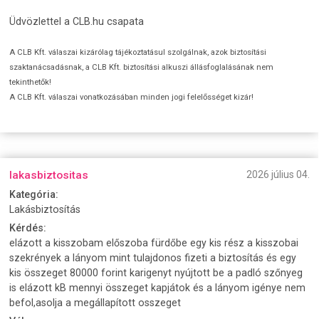
Üdvözlettel a CLB.hu csapata
A CLB Kft. válaszai kizárólag tájékoztatásul szolgálnak, azok biztosítási
szaktanácsadásnak, a CLB Kft. biztosítási alkuszi állásfoglalásának nem
tekinthetők!
A CLB Kft. válaszai vonatkozásában minden jogi felelősséget kizár!
lakasbiztositas
2026 július 04.
Kategória:
Lakásbiztosítás
Kérdés:
elázott a kisszobam előszoba fürdőbe egy kis rész a kisszobai
szekrények a lányom mint tulajdonos fizeti a biztosítás és egy
kis összeget 80000 forint karigenyt nyújtott be a padló szőnyeg
is elázott kB mennyi összeget kapjátok és a lányom igénye nem
befol,asolja a megállapított osszeget