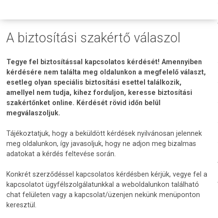
A biztosítási szakértő válaszol
Tegye fel biztosítással kapcsolatos kérdését! Amennyiben
kérdésére nem találta meg oldalunkon a megfelelő választ,
esetleg olyan speciális biztosítási esettel találkozik,
amellyel nem tudja, kihez forduljon, keresse biztosítási
szakértőnket online. Kérdését rövid időn belül
megválaszoljuk.
Tájékoztatjuk, hogy a beküldött kérdések nyilvánosan jelennek
meg oldalunkon, így javasoljuk, hogy ne adjon meg bizalmas
adatokat a kérdés feltevése során.
Konkrét szerződéssel kapcsolatos kérdésben kérjük, vegye fel a
kapcsolatot ügyfélszolgálatunkkal a weboldalunkon található
chat felületen vagy a kapcsolat/üzenjen nekünk menüponton
keresztül.