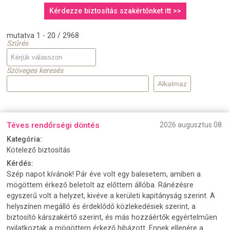
Kérdezze biztosítás szakértőnket itt >>
mutatva 1 - 20 / 2968
Szűrés
Szöveges keresés
Téves rendőrségi döntés
2026 augusztus 08.
Kategória:
Kötelező biztosítás
Kérdés:
Szép napot kívánok! Pár éve volt egy balesetem, amiben a
mögöttem érkező beletolt az előttem állóba. Ránézésre
egyszerű volt a helyzet, kivéve a kerületi kapitányság szerint. A
helyszínen megálló és érdeklődő közlekedésiek szerint, a
biztosító kárszakértő szerint, és más hozzáértők egyértelműen
nyilatkoztak a mögöttem érkező hibázott. Ennek ellenére a