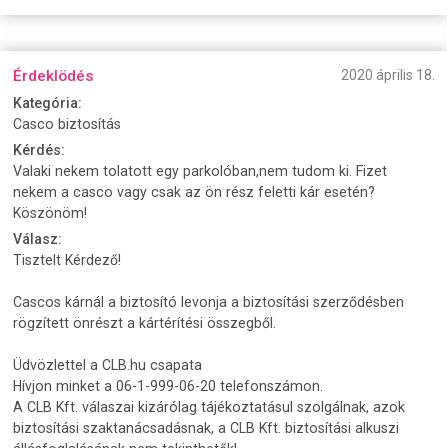
Érdeklödés
2020 április 18.
Kategória:
Casco biztosítás
Kérdés:
Valaki nekem tolatott egy parkolóban,nem tudom ki. Fizet
nekem a casco vagy csak az ön rész feletti kár esetén?
Köszönöm!
Válasz:
Tisztelt Kérdező!
Cascos kárnál a biztosító levonja a biztosítási szerződésben
rögzített önrészt a kártérítési összegből.
Üdvözlettel a CLB.hu csapata
Hívjon minket a 06-1-999-06-20 telefonszámon.
A CLB Kft. válaszai kizárólag tájékoztatásul szolgálnak, azok
biztosítási szaktanácsadásnak, a CLB Kft. biztosítási alkuszi