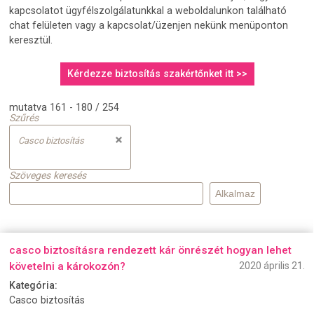
kapcsolatot ügyfélszolgálatunkkal a weboldalunkon található
chat felületen vagy a kapcsolat/üzenjen nekünk menüponton
keresztül.
Kérdezze biztosítás szakértőnket itt >>
mutatva 161 - 180 / 254
Szűrés
Casco biztosítás
Szöveges keresés
casco biztosításra rendezett kár önrészét hogyan lehet
követelni a károkozón?
2020 április 21.
Kategória:
Casco biztosítás