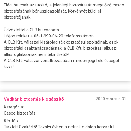
Elég, ha csak az utolsó, a jelenlegi biztosítását megelőző casco
biztosításának bónuszigazolását, kötvényét küldi el
biztosítójának.
Üdvözlettel a CLB.hu csapata
Hívjon minket a 06-1-999-06-20 telefonszámon.
A CLB Kft. válaszai kizárólag tájékoztatásul szolgálnak, azok
biztosítási szaktanácsadásnak, a CLB Kft. biztosítási alkuszi
állásfoglalásának nem tekinthetők!
A CLB Kft. válaszai vonatkozásában minden jogi felelősséget
kizár!
Vadkár biztosítás kiegészítő
2020 március 31.
Kategória:
Casco biztosítás
Kérdés:
Tisztelt Szakértő! Tavalyi évben a netrisk oldalon keresztül