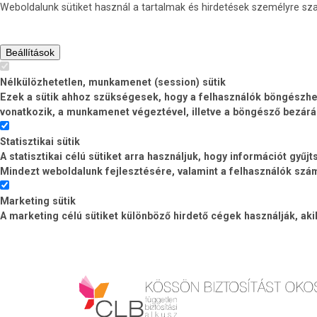
Weboldalunk sütiket használ a tartalmak és hirdetések személyre s
Beállítások
Nélkülözhetetlen, munkamenet (session) sütik
Ezek a sütik ahhoz szükségesek, hogy a felhasználók böngészhess
vonatkozik, a munkamenet végeztével, illetve a böngésző bezárá
Statisztikai sütik
A statisztikai célú sütiket arra használjuk, hogy információt gyű
Mindezt weboldalunk fejlesztésére, valamint a felhasználók számá
Marketing sütik
A marketing célú sütiket különböző hirdető cégek használják, ak