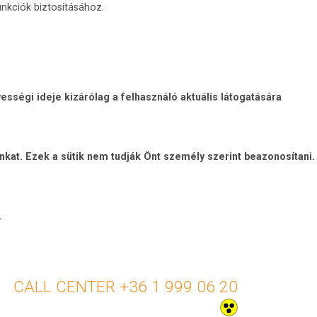
nkciók biztosításához.
sségi ideje kizárólag a felhasználó aktuális látogatására
unkat. Ezek a sütik nem tudják Önt személy szerint beazonosítani.
.
+36 1 999 06 20