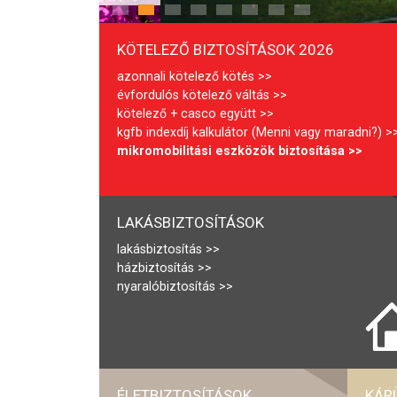
KÖTELEZŐ BIZTOSÍTÁSOK 2026
azonnali kötelező kötés
évfordulós kötelező váltás
kötelező + casco együtt
kgfb indexdíj kalkulátor (Menni vagy maradni?)
mikromobilitási eszközök biztosítása
LAKÁSBIZTOSÍTÁSOK
lakásbiztosítás
házbiztosítás
nyaralóbiztosítás
ÉLETBIZTOSÍTÁSOK
KÁR