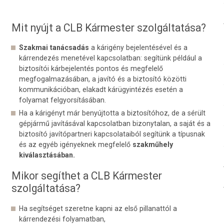
Mit nyújt a CLB Kármester szolgáltatása?
Szakmai tanácsadás
a kárigény bejelentésével és a
kárrendezés menetével kapcsolatban: segítünk például a
biztosítói kárbejelentés pontos és megfelelő
megfogalmazásában, a javító és a biztosító közötti
kommunikációban, elakadt kárügyintézés esetén a
folyamat felgyorsításában.
Ha a kárigényt már benyújtotta a biztosítóhoz, de a sérült
gépjármű javításával kapcsolatban bizonytalan, a saját és a
biztosító javítópartneri kapcsolataiból segítünk a típusnak
és az egyéb igényeknek megfelelő
szakműhely
kiválasztásában.
Mikor segíthet a CLB Kármester
szolgáltatása?
Ha segítséget szeretne kapni az első pillanattól a
kárrendezési folyamatban,