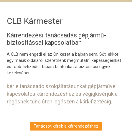
CLB Kármester
Kárrendezési tanácsadás gépjármű-
biztosítással kapcsolatban
A CLB nem engedi el az Ön kezét a bajban sem. Sőt, ekkor
egy másik oldaláról szeretnénk megmutatni képességeinket
és több évtizedes tapasztalatunkat a biztosítási ügyek
kezelésében:
kérje tanácsadó szolgáltatásunkat gépjárművel
kapcsolatos kárrendezéshez és végigkísérjük a
rögösnek tűnő úton, egészen a kárkifizetésig.
Tanácsot kérek a kárrendezéshez