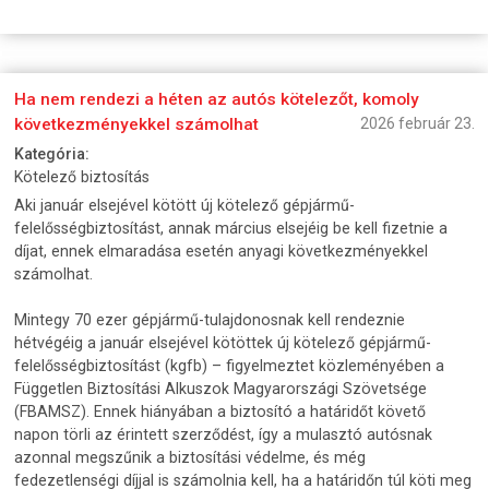
Ha nem rendezi a héten az autós kötelezőt, komoly
következményekkel számolhat
2026 február 23.
Kategória:
Kötelező biztosítás
Aki január elsejével kötött új kötelező gépjármű-
felelősségbiztosítást, annak március elsejéig be kell fizetnie a
díjat, ennek elmaradása esetén anyagi következményekkel
számolhat.
Mintegy 70 ezer gépjármű-tulajdonosnak kell rendeznie
hétvégéig a január elsejével kötöttek új kötelező gépjármű-
felelősségbiztosítást (kgfb) – figyelmeztet közleményében a
Független Biztosítási Alkuszok Magyarországi Szövetsége
(FBAMSZ). Ennek hiányában a biztosító a határidőt követő
napon törli az érintett szerződést, így a mulasztó autósnak
azonnal megszűnik a biztosítási védelme, és még
fedezetlenségi díjjal is számolnia kell, ha a határidőn túl köti meg