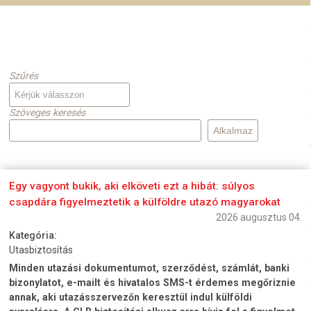
Szűrés
Szöveges keresés
Egy vagyont bukik, aki elköveti ezt a hibát: súlyos
csapdára figyelmeztetik a külföldre utazó magyarokat
2026 augusztus 04.
Kategória:
Utasbiztosítás
Minden utazási dokumentumot, szerződést, számlát, banki
bizonylatot, e-mailt és hivatalos SMS-t érdemes megőriznie
annak, aki utazásszervezőn keresztül indul külföldi