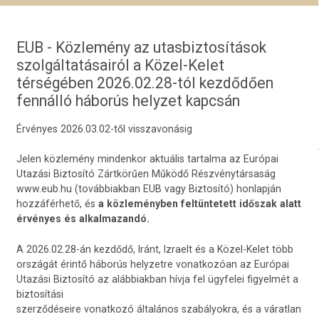
EUB - Közlemény az utasbiztosítások
szolgáltatásairól a Közel-Kelet
térségében 2026.02.28-tól kezdődően
fennálló háborús helyzet kapcsán
Érvényes 2026.03.02-től visszavonásig
Jelen közlemény mindenkor aktuális tartalma az Európai
Utazási Biztosító Zártkörűen Működő Részvénytársaság
www.eub.hu (továbbiakban EUB vagy Biztosító) honlapján
hozzáférhető, és
a közleményben feltüntetett időszak alatt
érvényes és alkalmazandó.
A 2026.02.28-án kezdődő, Iránt, Izraelt és a Közel-Kelet több
országát érintő háborús helyzetre vonatkozóan az Európai
Utazási Biztosító az alábbiakban hívja fel ügyfelei figyelmét a
biztosítási
szerződéseire vonatkozó általános szabályokra, és a váratlan