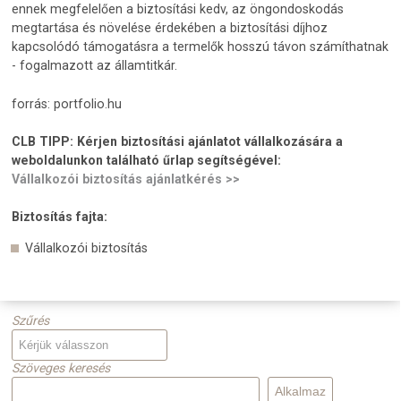
ennek megfelelően a biztosítási kedv, az öngondoskodás
megtartása és növelése érdekében a biztosítási díjhoz
kapcsolódó támogatásra a termelők hosszú távon számíthatnak
- fogalmazott az államtitkár.
forrás: portfolio.hu
CLB TIPP:
Kérjen biztosítási ajánlatot vállalkozására a
weboldalunkon található űrlap segítségével:
Vállalkozói biztosítás ajánlatkérés >>
Biztosítás fajta:
Vállalkozói biztosítás
Szűrés
Szöveges keresés