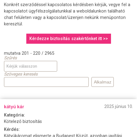
Konkrét szerződéssel kapcsolatos kérdésben kérjük, vegye fel a
kapcsolatot ügyfélszolgálatunkkal a weboldalunkon található
chat felületen vagy a kapcsolat/üzenjen nekünk menüponton
keresztül.
Kérdezze biztosítás szakértőnket itt >>
mutatva 201 - 220 / 2965
Szűrés
Szöveges keresés
kátyú kár
2025 június 10.
Kategória:
Kötelező biztosítás
Kérdés:
Kátyúkáromat elismerte a Budapest Közút, azonban javítási