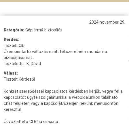
2024 november 29.
Kategória:
Gépjármű biztosítás
Kérdés:
Tisztelt Clb!
Üzembentartó változás miatt fel szeretném mondani a
biztosításomat .
Tisztelettel: K. Dávid
Válasz:
Tisztelt Kérdező!
Konkrét szerződéssel kapcsolatos kérdésben kérjük, vegye fel a
kapcsolatot ügyfélszolgálatunkkal a weboldalunkon található
chat felületen vagy a kapcsolat/üzenjen nekünk menüponton
keresztül.
Üdvözlettel a CLB.hu csapata