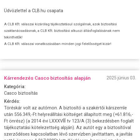
Üdvözlettel a CLB.hu csapata
A CLB Kft. válaszai kizárólag tájékoztatásul szolgálnak, azok biztosítási
szaktanácsadásnak, a CLB Kft. biztosítási alkuszi állásfoglalásának nem
tekinthetők!
A CLB Kft. válaszai vonatkozásában minden jogi felelősséget kizár!
Kárrendezés Casco biztosítás alapján
2025 június 03.
Kategória:
Casco biztosítás
Kérdés:
Töréskár volt az autómon. A biztosító a szakértői kárszemle
után 556.349,-Ft helyreállítási költséget állapított meg (+61.816,-
Ft önrész) (a 2014 évi LXXXVÍÍÍ tv 123/A (3) bekezdésben foglalt
tájékoztatási kötelezettség alpján). Az autót egy a biztosítóval
szerződéses kapcsolatban lévő szervízben javíttattam, a javítás