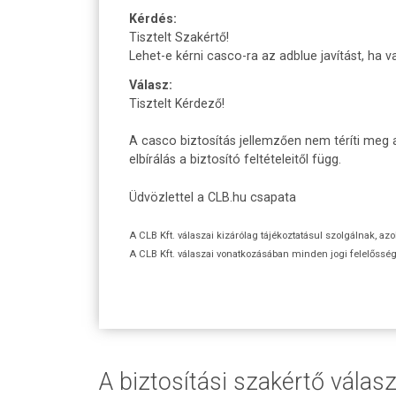
Kérdés:
Tisztelt Szakértő!
Lehet-e kérni casco-ra az adblue javítást, ha
Válasz:
Tisztelt Kérdező!
A casco biztosítás jellemzően nem téríti meg
elbírálás a biztosító feltételeitől függ.
Üdvözlettel a CLB.hu csapata
A CLB Kft. válaszai kizárólag tájékoztatásul szolgálnak, az
A CLB Kft. válaszai vonatkozásában minden jogi felelőssége
A biztosítási szakértő válasz