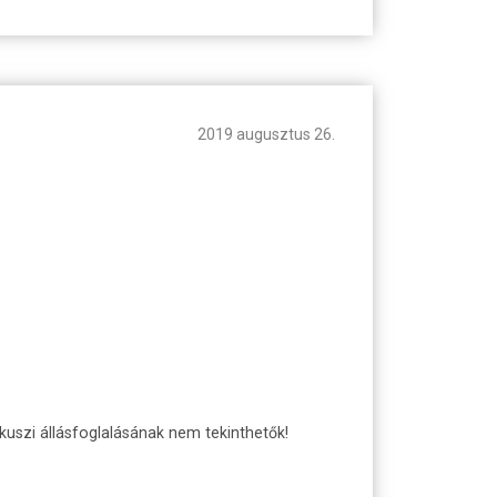
2019 augusztus 26.
lkuszi állásfoglalásának nem tekinthetők!