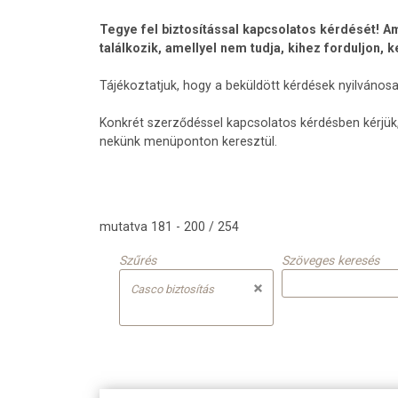
Tegye fel biztosítással kapcsolatos kérdését! Am
találkozik, amellyel nem tudja, kihez forduljon, 
Tájékoztatjuk, hogy a beküldött kérdések nyilvános
Konkrét szerződéssel kapcsolatos kérdésben kérjük,
nekünk menüponton keresztül.
mutatva 181 - 200 / 254
Szűrés
Szöveges keresés
Casco biztosítás