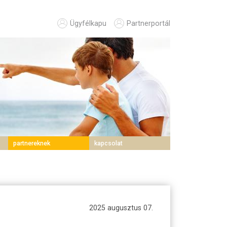
Ügyfélkapu
Partnerportál
partnereknek
kapcsolat
2025 augusztus 07.