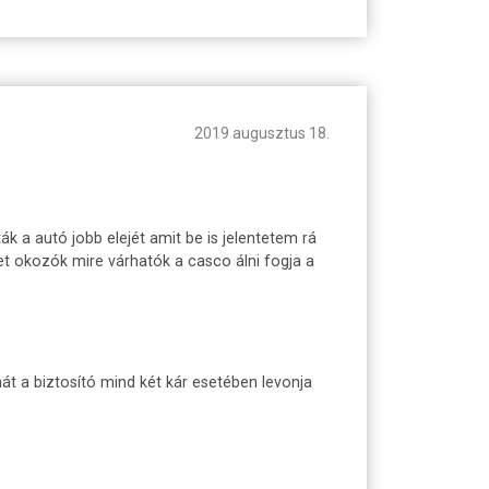
2019 augusztus 18.
a autó jobb elejét amit be is jelentetem rá
et okozók mire várhatók a casco álni fogja a
át a biztosító mind két kár esetében levonja