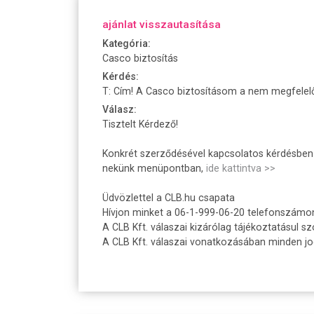
ajánlat visszautasítása
Kategória:
Casco biztosítás
Kérdés:
T: Cím! A Casco biztosításom a nem megfelelő 
Válasz:
Tisztelt Kérdező!
Konkrét szerződésével kapcsolatos kérdésben k
nekünk menüpontban,
ide kattintva >>
Üdvözlettel a CLB.hu csapata
Hívjon minket a 06-1-999-06-20 telefonszámo
A CLB Kft. válaszai kizárólag tájékoztatásul sz
A CLB Kft. válaszai vonatkozásában minden jogi