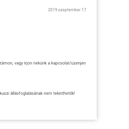
2019 szeptember 17.
számon, vagy írjon nekünk a kapcsolat/üzenjen
lkuszi állásfoglalásának nem tekinthetők!