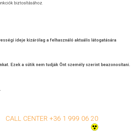
nkciók biztosításához.
sségi ideje kizárólag a felhasználó aktuális látogatására
unkat. Ezek a sütik nem tudják Önt személy szerint beazonosítani.
.
+36 1 999 06 20