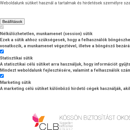
Weboldalunk sütiket használ a tartalmak és hirdetések személyre s
Beállítások
Nélkülözhetetlen, munkamenet (session) sütik
Ezek a sütik ahhoz szükségesek, hogy a felhasználók böngészhess
vonatkozik, a munkamenet végeztével, illetve a böngésző bezárá
Statisztikai sütik
A statisztikai célú sütiket arra használjuk, hogy információt gyű
Mindezt weboldalunk fejlesztésére, valamint a felhasználók számá
Marketing sütik
A marketing célú sütiket különböző hirdető cégek használják, ak