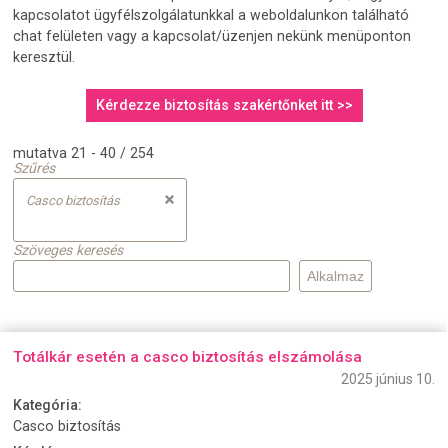
kapcsolatot ügyfélszolgálatunkkal a weboldalunkon található
chat felületen vagy a kapcsolat/üzenjen nekünk menüponton
keresztül.
Kérdezze biztosítás szakértőnket itt >>
mutatva 21 - 40 / 254
Szűrés
Casco biztosítás
Szöveges keresés
Totálkár esetén a casco biztosítás elszámolása
2025 június 10.
Kategória:
Casco biztosítás