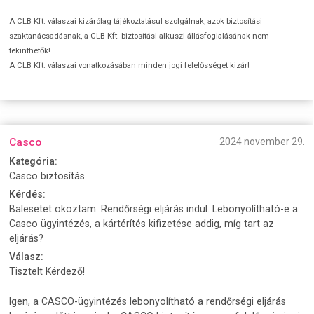
A CLB Kft. válaszai kizárólag tájékoztatásul szolgálnak, azok biztosítási
szaktanácsadásnak, a CLB Kft. biztosítási alkuszi állásfoglalásának nem
tekinthetők!
A CLB Kft. válaszai vonatkozásában minden jogi felelősséget kizár!
Casco
2024 november 29.
Kategória:
Casco biztosítás
Kérdés:
Balesetet okoztam. Rendőrségi eljárás indul. Lebonyolítható-e a
Casco ügyintézés, a kártérítés kifizetése addig, míg tart az
eljárás?
Válasz:
Tisztelt Kérdező!
Igen, a CASCO-ügyintézés lebonyolítható a rendőrségi eljárás