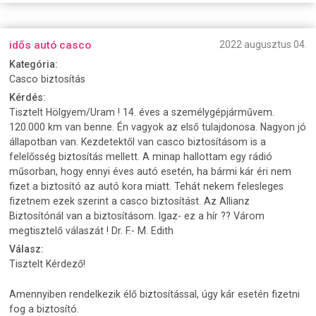
idős autó casco
2022 augusztus 04.
Kategória:
Casco biztosítás
Kérdés:
Tisztelt Hölgyem/Uram ! 14. éves a személygépjárművem.
120.000 km van benne. Én vagyok az első tulajdonosa. Nagyon jó
állapotban van. Kezdetektől van casco biztosításom is a
felelősség biztosítás mellett. A minap hallottam egy rádió
műsorban, hogy ennyi éves autó esetén, ha bármi kár éri nem
fizet a biztosító az autó kora miatt. Tehát nekem felesleges
fizetnem ezek szerint a casco biztosítást. Az Allianz
Biztosítónál van a biztosításom. Igaz- ez a hír ?? Várom
megtisztelő válaszát ! Dr. F.- M. Edith
Válasz:
Tisztelt Kérdező!
Amennyiben rendelkezik élő biztosítással, úgy kár esetén fizetni
fog a biztosító.