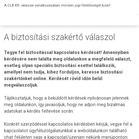
A CLB Kft. válaszai vonatkozásában minden jogi felelősséget kizár!
A biztosítási szakértő válaszol
Tegye fel biztosítással kapcsolatos kérdését! Amennyiben
kérdésére nem találta meg oldalunkon a megfelelő választ,
esetleg olyan speciális biztosítási esettel találkozik,
amellyel nem tudja, kihez forduljon, keresse biztosítási
szakértőnket online. Kérdését rövid időn belül
megválaszoljuk.
Tájékoztatjuk, hogy a beküldött kérdések nyilvánosan jelennek
meg oldalunkon, így javasoljuk, hogy ne adjon meg bizalmas
adatokat a kérdés feltevése során.
Konkrét szerződéssel kapcsolatos kérdésben kérjük, vegye fel a
kapcsolatot ügyfélszolgálatunkkal a weboldalunkon található
chat felületen vagy a kapcsolat/üzenjen nekünk menüponton