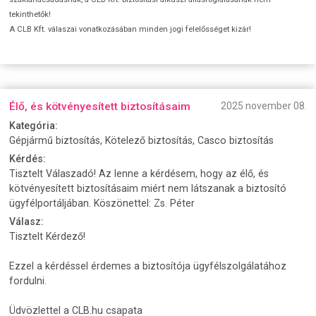
tekinthetők!
A CLB Kft. válaszai vonatkozásában minden jogi felelősséget kizár!
Élő, és kötvényesített biztosításaim
2025 november 08.
Kategória:
Gépjármű biztosítás, Kötelező biztosítás, Casco biztosítás
Kérdés:
Tisztelt Válaszadó! Az lenne a kérdésem, hogy az élő, és
kötvényesített biztosításaim miért nem látszanak a biztosító
ügyfélportáljában. Köszönettel: Zs. Péter
Válasz:
Tisztelt Kérdező!
Ezzel a kérdéssel érdemes a biztosítója ügyfélszolgálatához
fordulni.
Üdvözlettel a CLB.hu csapata