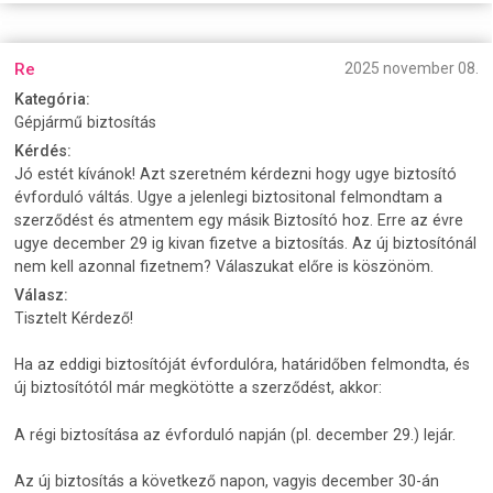
Re
2025 november 08.
Kategória:
Gépjármű biztosítás
Kérdés:
Jó estét kívánok! Azt szeretném kérdezni hogy ugye biztosító
évforduló váltás. Ugye a jelenlegi biztositonal felmondtam a
szerződést és atmentem egy másik Biztosító hoz. Erre az évre
ugye december 29 ig kivan fizetve a biztosítás. Az új biztosítónál
nem kell azonnal fizetnem? Válaszukat előre is köszönöm.
Válasz:
Tisztelt Kérdező!
Ha az eddigi biztosítóját évfordulóra, határidőben felmondta, és
új biztosítótól már megkötötte a szerződést, akkor:
A régi biztosítása az évforduló napján (pl. december 29.) lejár.
Az új biztosítás a következő napon, vagyis december 30-án