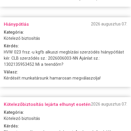
Hiánypótlás
2026 augusztus 07.
Kategória:
Kötelező biztosítás
Kérdés:
HVW 023 frsz.-u kgfb alkuszi megbízási szerzödés hiánypótlást
kér. CLB szerződés sz.: 2026006003-NN Ajánlat sz.:
1302135953452 Mi a teendőm?
Válasz:
Kérdését munkatársunk hamarosan megválaszolja!
Kötelezőbiztosítás lejárta elhunyt esetén
2026 augusztus 07.
Kategória:
Kötelező biztosítás
Kérdés: