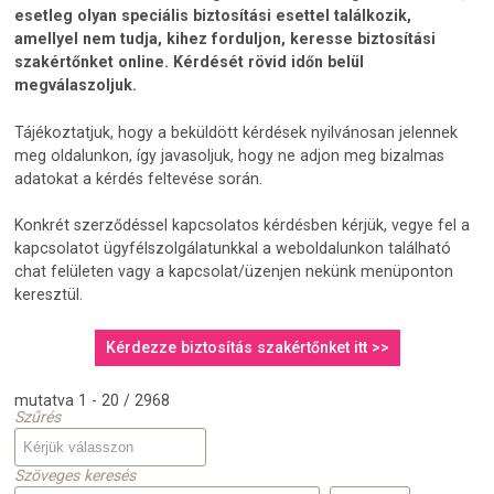
esetleg olyan speciális biztosítási esettel találkozik,
amellyel nem tudja, kihez forduljon, keresse biztosítási
szakértőnket online. Kérdését rövid időn belül
megválaszoljuk.
Tájékoztatjuk, hogy a beküldött kérdések nyilvánosan jelennek
meg oldalunkon, így javasoljuk, hogy ne adjon meg bizalmas
adatokat a kérdés feltevése során.
Konkrét szerződéssel kapcsolatos kérdésben kérjük, vegye fel a
kapcsolatot ügyfélszolgálatunkkal a weboldalunkon található
chat felületen vagy a kapcsolat/üzenjen nekünk menüponton
keresztül.
Kérdezze biztosítás szakértőnket itt >>
mutatva 1 - 20 / 2968
Szűrés
Szöveges keresés