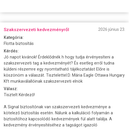
Szakszervezeti kedvezményről
2026 június 23.
Kategória:
Flotta biztosítás
Kérdés:
Jó napot kivánok! Érdeklődnék h hogy tudja érvényesíteni a
szakszervezeti tag a kedvezményét? És esetleg erről tudna
küldeni részemre egy nyomtatható tájékoztatást Előre is
köszönöm a válaszát. Tisztelettel:D. Mária Eagle Ottawa Hungary
Kft munkaválallóinak szakszervezeti elnök
Válasz:
Tisztelt Kérdező!
A Signal biztosítónak van szakszervezeti kedvezménye a
kötelező biztosítás esetén. Nálunk a kalkuláció folyamán a
biztosítóhoz kapcsolódó kedvezmények fül alatt találja. A
kedvezmény érvényesítéséhez a tagságot igazoló