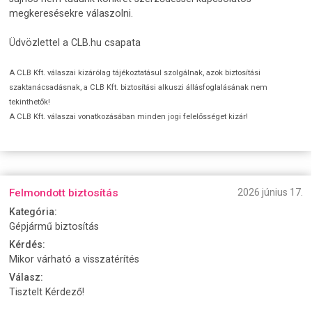
megkeresésekre válaszolni.
Üdvözlettel a CLB.hu csapata
A CLB Kft. válaszai kizárólag tájékoztatásul szolgálnak, azok biztosítási
szaktanácsadásnak, a CLB Kft. biztosítási alkuszi állásfoglalásának nem
tekinthetők!
A CLB Kft. válaszai vonatkozásában minden jogi felelősséget kizár!
Felmondott biztosítás
2026 június 17.
Kategória:
Gépjármű biztosítás
Kérdés:
Mikor várható a visszatérítés
Válasz:
Tisztelt Kérdező!