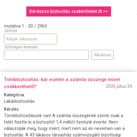
Kérdezze biztosítás szakértőnket itt >>
mutatva 1 - 20 / 2965
Szűrés
Szöveges keresés
Tömbbiztosítás: kár esetén a számla összege mivel
csökkenthető?
2026 július 24.
Kategória:
Lakásbiztosítás
Kérdés:
Tömbbiztosításunk van! A számla összegének szinte csak a
felét fizette ki a biztosító! 1,4 milliót fizetünk évente. Nem
válaszolják meg, hogy miért, mert nem az én nevemen van a
biztosítás. A 43 lakásos társasház számvizsgáló bizottsági