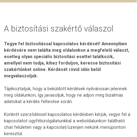
A biztosítási szakértő válaszol
Tegye fel biztosítással kapcsolatos kérdését! Amennyiben
kérdésére nem találta meg oldalunkon a megfelelő választ,
esetleg olyan speciális biztosítási esettel találkozik,
amellyel nem tudja, kihez forduljon, keresse biztosítási
szakértőnket online. Kérdését rövid időn belül
megválaszoljuk.
Tájékoztatjuk, hogy a beküldött kérdések nyilvánosan jelennek
meg oldalunkon, így javasoljuk, hogy ne adjon meg bizalmas
adatokat a kérdés feltevése során.
Konkrét szerződéssel kapcsolatos kérdésben kérjük, vegye fel a
kapcsolatot ügyfélszolgálatunkkal a weboldalunkon található
chat felületen vagy a kapcsolat/üzenjen nekünk menüponton
keresztül.