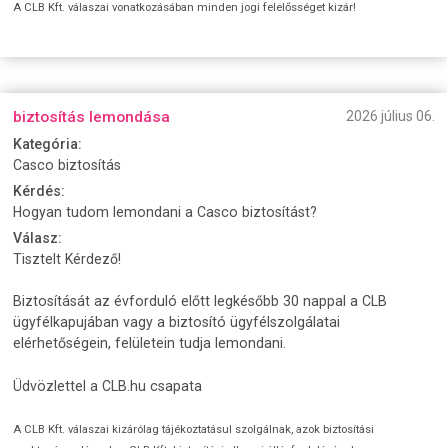
A CLB Kft. válaszai vonatkozásában minden jogi felelősséget kizár!
biztosítás lemondása
2026 július 06.
Kategória:
Casco biztosítás
Kérdés:
Hogyan tudom lemondani a Casco biztosítást?
Válasz:
Tisztelt Kérdező!
Biztosítását az évforduló előtt legkésőbb 30 nappal a CLB
ügyfélkapujában vagy a biztosító ügyfélszolgálatai
elérhetőségein, felületein tudja lemondani.
Üdvözlettel a CLB.hu csapata
A CLB Kft. válaszai kizárólag tájékoztatásul szolgálnak, azok biztosítási