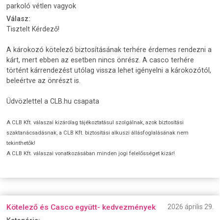
parkoló vétlen vagyok
Válasz:
Tisztelt Kérdező!
A károkozó kötelező biztosításának terhére érdemes rendezni a
kárt, mert ebben az esetben nincs önrész. A casco terhére
történt kárrendezést utólag vissza lehet igényelni a károkozótól,
beleértve az önrészt is.
Üdvözlettel a CLB.hu csapata
A CLB Kft. válaszai kizárólag tájékoztatásul szolgálnak, azok biztosítási
szaktanácsadásnak, a CLB Kft. biztosítási alkuszi állásfoglalásának nem
tekinthetők!
A CLB Kft. válaszai vonatkozásában minden jogi felelősséget kizár!
Kötelező és Casco együtt- kedvezmények
2026 április 29.