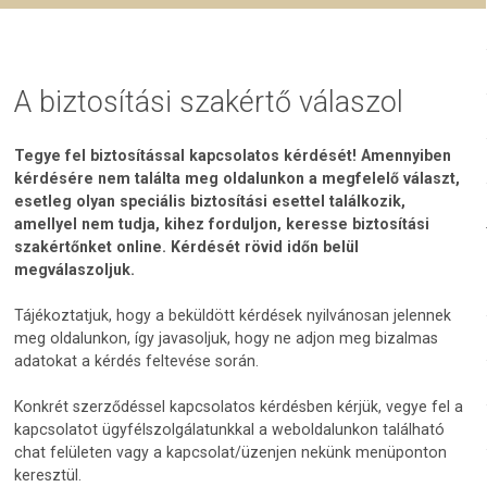
A biztosítási szakértő válaszol
Tegye fel biztosítással kapcsolatos kérdését! Amennyiben
kérdésére nem találta meg oldalunkon a megfelelő választ,
esetleg olyan speciális biztosítási esettel találkozik,
amellyel nem tudja, kihez forduljon, keresse biztosítási
szakértőnket online. Kérdését rövid időn belül
megválaszoljuk.
Tájékoztatjuk, hogy a beküldött kérdések nyilvánosan jelennek
meg oldalunkon, így javasoljuk, hogy ne adjon meg bizalmas
adatokat a kérdés feltevése során.
Konkrét szerződéssel kapcsolatos kérdésben kérjük, vegye fel a
kapcsolatot ügyfélszolgálatunkkal a weboldalunkon található
chat felületen vagy a kapcsolat/üzenjen nekünk menüponton
keresztül.