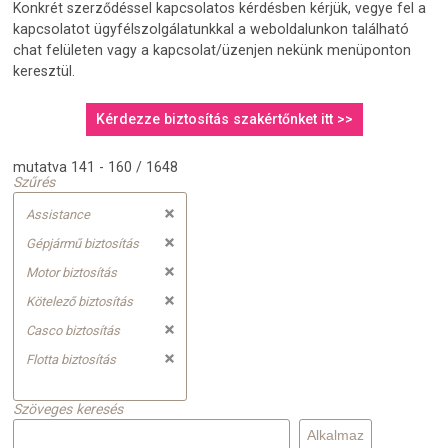
Konkrét szerződéssel kapcsolatos kérdésben kérjük, vegye fel a
kapcsolatot ügyfélszolgálatunkkal a weboldalunkon található
chat felületen vagy a kapcsolat/üzenjen nekünk menüponton
keresztül.
Kérdezze biztosítás szakértőnket itt >>
mutatva 141 - 160 / 1648
Szűrés
Assistance
Gépjármű biztosítás
Motor biztosítás
Kötelező biztosítás
Casco biztosítás
Flotta biztosítás
Szöveges keresés