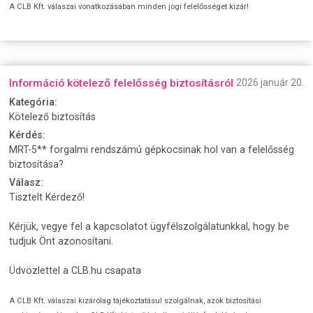
A CLB Kft. válaszai vonatkozásában minden jogi felelősséget kizár!
Információ kötelező felelősség biztosításról
2026 január 20.
Kategória:
Kötelező biztosítás
Kérdés:
MRT-5** forgalmi rendszámú gépkocsinak hol van a felelősség
biztosítása?
Válasz:
Tisztelt Kérdező!
Kérjük, vegye fel a kapcsolatot ügyfélszolgálatunkkal, hogy be
tudjuk Önt azonosítani.
Üdvözlettel a CLB.hu csapata
A CLB Kft. válaszai kizárólag tájékoztatásul szolgálnak, azok biztosítási