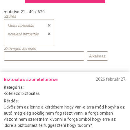
mutatva 21 - 40 / 620
Szűrés
Motor biztosítás
Kötelező biztosítás
Szöveges keresés
Biztosítás szüneteltetése
2026 február 27.
Kategória:
Kötelező biztosítás
Kérdés:
Üdvözlöm az lenne a kérdésem hogy van-e arra mód hogyha az
autó még elég sokáig nem fog részt venni a forgalomban
viszont nem szeretném kivonni a forgalomból hogy erre az
időre a biztosítást felfüggeszteni hogy tudom?