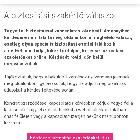
A biztosítási szakértő válaszol
Tegye fel biztosítással kapcsolatos kérdését! Amennyiben
kérdésére nem találta meg oldalunkon a megfelelő választ,
esetleg olyan speciális biztosítási esettel találkozik,
amellyel nem tudja, kihez forduljon, keresse biztosítási
szakértőnket online. Kérdését rövid időn belül
megválaszoljuk.
Tájékoztatjuk, hogy a beküldött kérdések nyilvánosan jelennek
meg oldalunkon, így javasoljuk, hogy ne adjon meg bizalmas
adatokat a kérdés feltevése során.
Konkrét szerződéssel kapcsolatos kérdésben kérjük, vegye fel a
kapcsolatot ügyfélszolgálatunkkal a weboldalunkon található
chat felületen vagy a kapcsolat/üzenjen nekünk menüponton
keresztül.
Kérdezze biztosítás szakértőnket itt >>