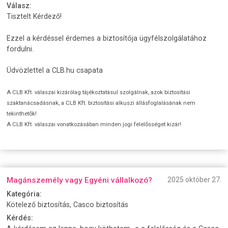
Válasz:
Tisztelt Kérdező!
Ezzel a kérdéssel érdemes a biztosítója ügyfélszolgálatához
fordulni.
Üdvözlettel a CLB.hu csapata
A CLB Kft. válaszai kizárólag tájékoztatásul szolgálnak, azok biztosítási
szaktanácsadásnak, a CLB Kft. biztosítási alkuszi állásfoglalásának nem
tekinthetők!
A CLB Kft. válaszai vonatkozásában minden jogi felelősséget kizár!
Magánszemély vagy Egyéni vállalkozó?
2025 október 27.
Kategória:
Kötelező biztosítás, Casco biztosítás
Kérdés: