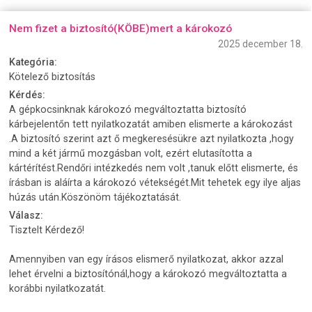
Nem fizet a biztosító(KÖBE)mert a károkozó
2025 december 18.
Kategória:
Kötelező biztosítás
Kérdés:
A gépkocsinknak károkozó megváltoztatta biztosító
kárbejelentőn tett nyilatkozatát amiben elismerte a károkozást
.A biztosító szerint azt ő megkeresésükre azt nyilatkozta ,hogy
mind a két jármű mozgásban volt, ezért elutasította a
kártérítést.Rendőri intézkedés nem volt ,tanuk előtt elismerte, és
írásban is aláírta a károkozó vétekségét.Mit tehetek egy ilye aljas
húzás után.Köszönöm tájékoztatását.
Válasz:
Tisztelt Kérdező!
Amennyiben van egy írásos elismerő nyilatkozat, akkor azzal
lehet érvelni a biztosítónál,hogy a károkozó megváltoztatta a
korábbi nyilatkozatát.