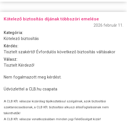
Kötelező biztosítás díjának többszöri emelése
2026 február 11.
Kategória:
Kötelező biztosítás
Kérdés:
Tisztelt szakértő! Évfordulós következő biztosítás váltásakor
Válasz:
Tisztelt Kérdező!
Nem fogalmazott meg kérdést.
Üdvözlettel a CLB.hu csapata
A CLB Kft. válaszai kizárólag tájékoztatásul szolgálnak, azok biztosítási
szaktanácsadásnak, a CLB Kft. biztosítási alkuszi állásfoglalásának nem
tekinthetők!
A CLB Kft. válaszai vonatkozásában minden jogi felelősséget kizár!